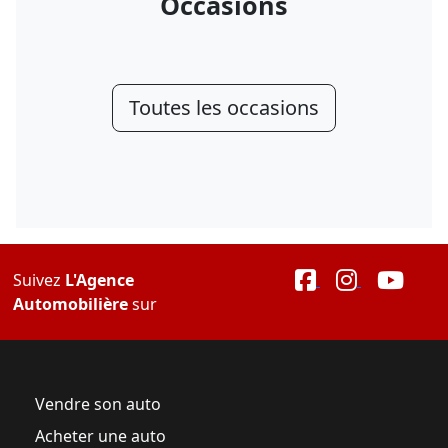
Occasions
Toutes les occasions
Suivez
L'Agence
Automobilière
sur
Vendre son auto
Acheter une auto