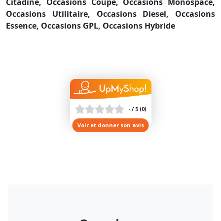
Citadine,
Occasions Coupé,
Occasions Monospace,
Occasions Utilitaire,
Occasions Diesel,
Occasions
Essence,
Occasions GPL,
Occasions Hybride
- / 5
(
0
)
Voir et donner son avis