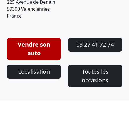
225 Avenue de Denain
59300 Valenciennes
France
Vendre son
03 27 41 72 74
auto
Localisation
Toutes les
occasions