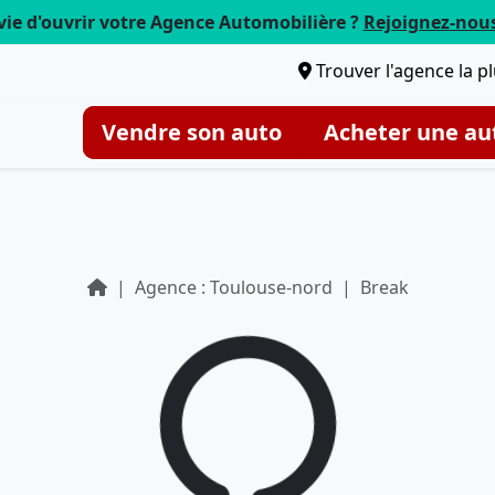
vie d'ouvrir votre Agence Automobilière ?
Rejoignez-nou
Trouver l'agence la p
Vendre son auto
Acheter une au
Agence : Toulouse-nord
Break