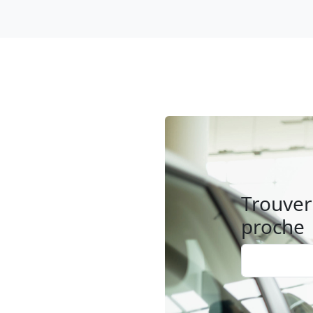
Trouver 
proche