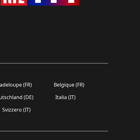
deloupe (FR)
Belgique (FR)
tschland (DE)
Italia (IT)
Svizzero (IT)