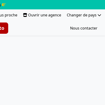
s
lus proche
Ouvrir une agence
Changer de pays
to
Nous contacter