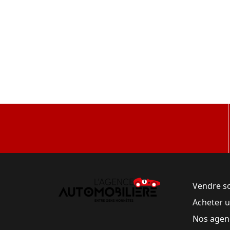
Vendre s
Acheter 
Nos agen