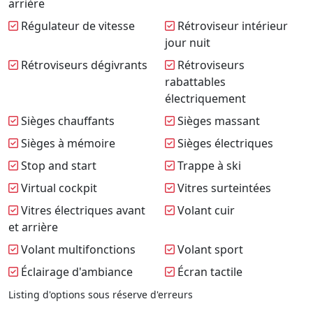
arrière
Régulateur de vitesse
Rétroviseur intérieur
jour nuit
Rétroviseurs dégivrants
Rétroviseurs
rabattables
électriquement
Sièges chauffants
Sièges massant
Sièges à mémoire
Sièges électriques
Stop and start
Trappe à ski
Virtual cockpit
Vitres surteintées
Vitres électriques avant
Volant cuir
et arrière
Volant multifonctions
Volant sport
Éclairage d'ambiance
Écran tactile
Listing d'options sous réserve d'erreurs