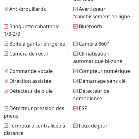
Anti-brouillards
Avertisseur
franchissement de ligne
Banquette rabattable
Bluetooth
1/3-2/3
Boite à gants réfrigérée
Caméra 360°
Caméra de recul
Climatisation
automatique bi-zone
Commande vocale
Compteur numérique
Direction assistée
Démarrage sans clé
Détecteur de pluie
Détecteur de
somnolence
Détecteur pression des
ESP
pneus
Fermeture centralisée à
Feux de jour
distance