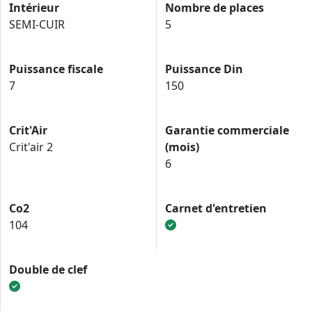
Intérieur
Nombre de places
SEMI-CUIR
5
Puissance fiscale
Puissance Din
7
150
Crit'Air
Garantie commerciale
Crit'air 2
(mois)
6
Co2
Carnet d'entretien
104
Double de clef