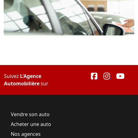
Suivez
L'Agence
Automobilière
sur
Vendre son auto
Acheter une auto
Nos agences