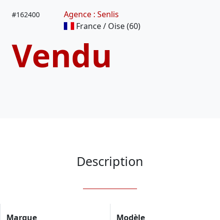
Agence : Senlis
#
162400
France / Oise (60)
Vendu
Description
Marque
Modèle