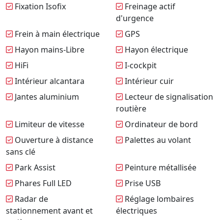
Fixation Isofix
Freinage actif
d'urgence
Frein à main électrique
GPS
Hayon mains-Libre
Hayon électrique
HiFi
I-cockpit
Intérieur alcantara
Intérieur cuir
Jantes aluminium
Lecteur de signalisation
routière
Limiteur de vitesse
Ordinateur de bord
Ouverture à distance
Palettes au volant
sans clé
Park Assist
Peinture métallisée
Phares Full LED
Prise USB
Radar de
Réglage lombaires
stationnement avant et
électriques