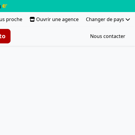
s
lus proche
Ouvrir une agence
Changer de pays
to
Nous contacter