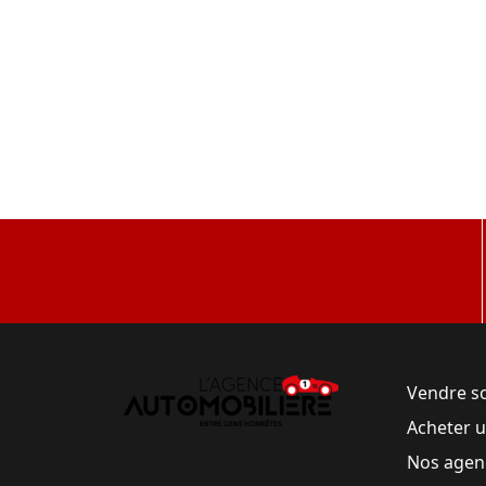
Vendre s
Acheter 
Nos agen