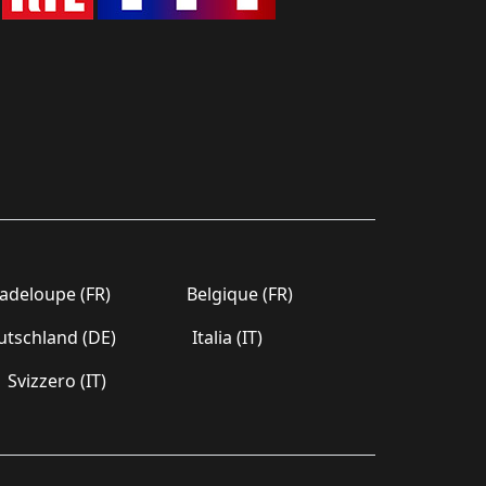
deloupe (FR)
Belgique (FR)
tschland (DE)
Italia (IT)
Svizzero (IT)