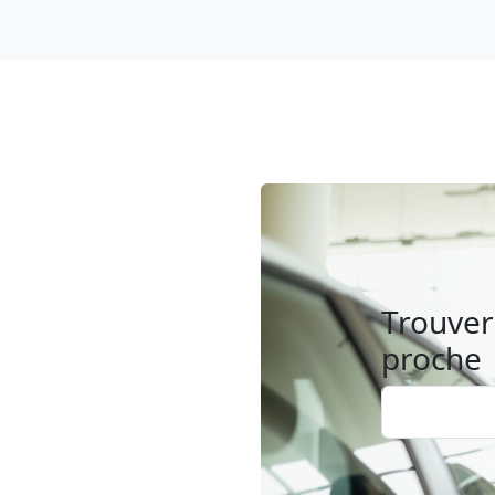
Trouver 
proche