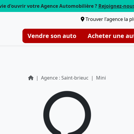
vie d'ouvrir votre Agence Automobilière ?
Rejoignez-nou
Trouver l'agence la p
Vendre son auto
Acheter une au
Agence : Saint-brieuc
Mini