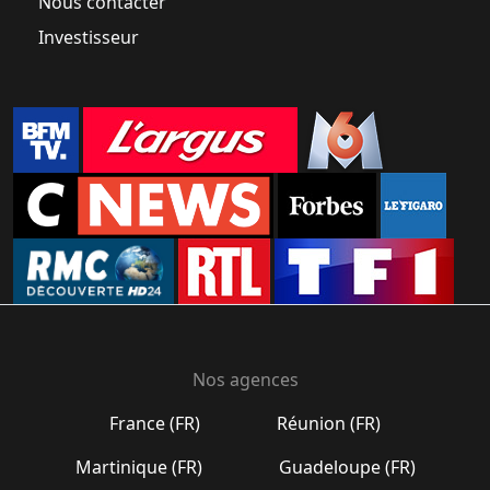
Nous contacter
Investisseur
Nos agences
France (FR)
Réunion (FR)
Martinique (FR)
Guadeloupe (FR)