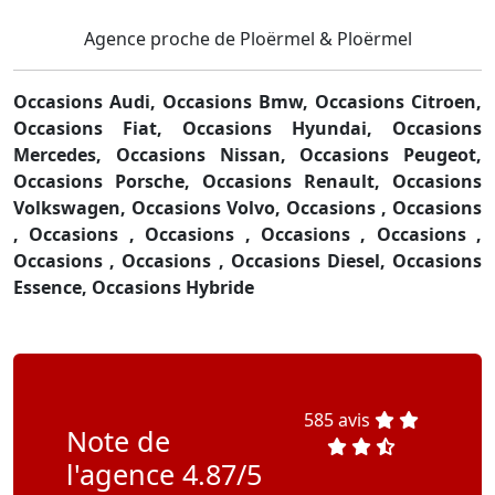
Agence proche de Ploërmel & Ploërmel
Occasions Audi,
Occasions Bmw,
Occasions Citroen,
Occasions Fiat,
Occasions Hyundai,
Occasions
Mercedes,
Occasions Nissan,
Occasions Peugeot,
Occasions Porsche,
Occasions Renault,
Occasions
Volkswagen,
Occasions Volvo,
Occasions ,
Occasions
,
Occasions ,
Occasions ,
Occasions ,
Occasions ,
Occasions ,
Occasions ,
Occasions Diesel,
Occasions
Essence,
Occasions Hybride
585 avis
Note de
l'agence 4.87/5