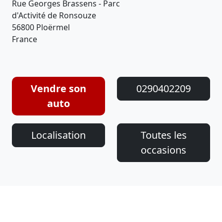
Rue Georges Brassens - Parc
d'Activité de Ronsouze
56800 Ploërmel
France
Vendre son
0290402209
auto
Localisation
Toutes les
occasions