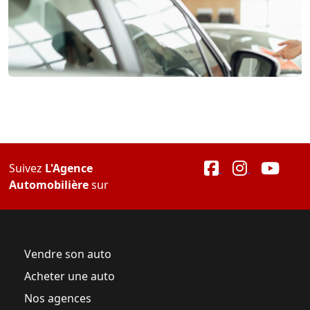
Suivez
L'Agence
Automobilière
sur
Vendre son auto
Acheter une auto
Nos agences