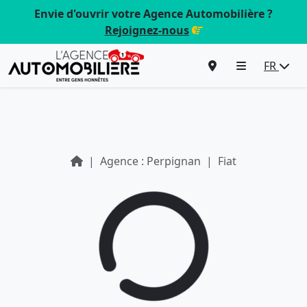
Envie d'ouvrir votre Agence Automobilière ?
Rejoignez-nous
FR
Agence : Perpignan
Fiat