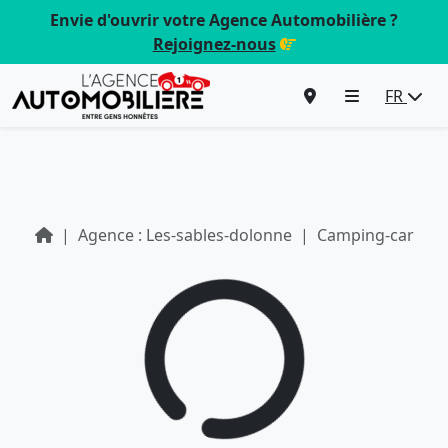
Envie d'ouvrir votre Agence Automobilière ?
Rejoignez-nous
FR
Agence : Les-sables-dolonne
Camping-car