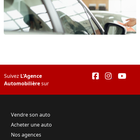
Suivez
L'Agence
Automobilière
sur
Vendre son auto
Acheter une auto
Nos agences