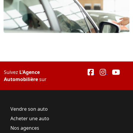
Suivez
L'Agence
Automobilière
sur
Vendre son auto
Acheter une auto
Nos agences