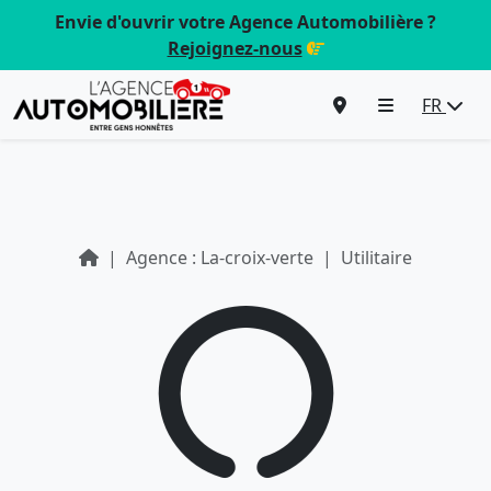
Envie d'ouvrir votre Agence Automobilière ?
Rejoignez-nous
FR
Agence : La-croix-verte
Utilitaire