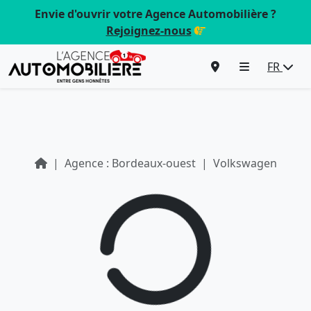
Envie d'ouvrir votre Agence Automobilière ?
Rejoignez-nous
FR
Agence : Bordeaux-ouest
Volkswagen