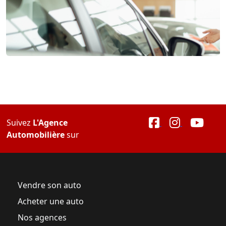
Suivez
L'Agence
Automobilière
sur
Vendre son auto
Acheter une auto
Nos agences